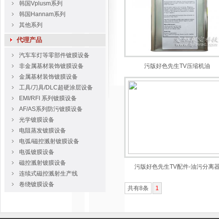
韩国Vplusm系列
韩国Hannam系列
其他系列
代理产品
汽车车灯等零部件镀膜设备
非金属基材装饰镀膜设备
污版好色先生TV压缩机油
金属基材装饰镀膜设备
工具/刀具/DLC超硬涂层设备
EMI/RFI 系列镀膜设备
AF/AS系列防污镀膜设备
光学镀膜设备
电阻蒸发镀膜设备
电弧/磁控溅射镀膜设备
电弧镀膜设备
磁控溅射镀膜设备
污版好色先生TV配件-油污分离
连续式磁控溅射生产线
卷绕镀膜设备
共有8条
1