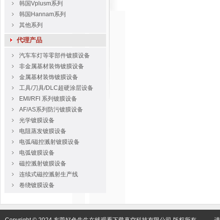
韩国Vplusm系列
韩国Hannam系列
其他系列
代理产品
汽车车灯等零部件镀膜设备
非金属基材装饰镀膜设备
金属基材装饰镀膜设备
工具/刀具/DLC超硬涂层设备
EMI/RFI 系列镀膜设备
AF/AS系列防污镀膜设备
光学镀膜设备
电阻蒸发镀膜设备
电弧/磁控溅射镀膜设备
电弧镀膜设备
磁控溅射镀膜设备
连续式磁控溅射生产线
卷绕镀膜设备