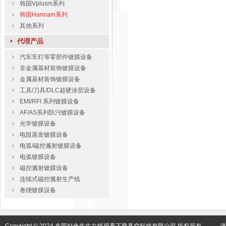
韩国Vplusm系列
韩国Hannam系列
其他系列
代理产品
汽车车灯等零部件镀膜设备
非金属基材装饰镀膜设备
金属基材装饰镀膜设备
工具/刀具/DLC超硬涂层设备
EMI/RFI 系列镀膜设备
AF/AS系列防污镀膜设备
光学镀膜设备
电阻蒸发镀膜设备
电弧/磁控溅射镀膜设备
电弧镀膜设备
磁控溅射镀膜设备
连续式磁控溅射生产线
卷绕镀膜设备