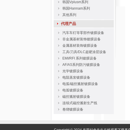
韩国Vplusm系列
韩国Hannam系列
其他系列
代理产品
汽车车灯等零部件镀膜设备
非金属基材装饰镀膜设备
金属基材装饰镀膜设备
工具/刀具/DLC超硬涂层设备
EMI/RFI 系列镀膜设备
AF/AS系列防污镀膜设备
光学镀膜设备
电阻蒸发镀膜设备
电弧/磁控溅射镀膜设备
电弧镀膜设备
磁控溅射镀膜设备
连续式磁控溅射生产线
卷绕镀膜设备