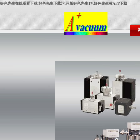
好色先生在线观看下载,好色先生下载污,污版好色先生TV,好色先生黄APP下载