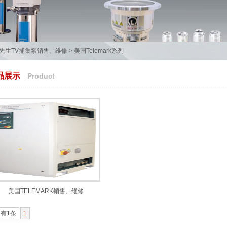
生TV捕集泵销售、维修
>
美国Telemark系列
品展示
Product
美国TELEMARK销售、维修
有1条
1